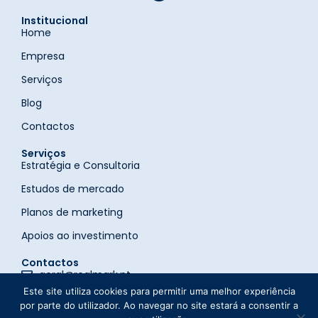
Institucional
Home
Empresa
Serviços
Blog
Contactos
Serviços
Estratégia e Consultoria
Estudos de mercado
Planos de marketing
Apoios ao investimento
Contactos
geral@realmark.pt
Campo 24 de agosto, 129 sala 445, 4300-504 Porto
Este site utiliza cookies para permitir uma melhor experiência
por parte do utilizador. Ao navegar no site estará a consentir a