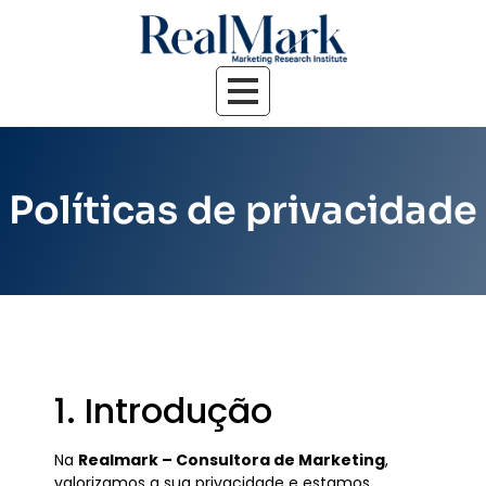
Políticas de privacidade
1. Introdução
Na
Realmark – Consultora de Marketing
,
valorizamos a sua privacidade e estamos